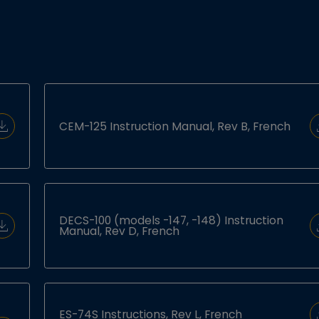
CEM-125 Instruction Manual, Rev B, French
Download Document
DECS-100 (models -147, -148) Instruction
Manual, Rev D, French
Download Document
ES-74S Instructions, Rev L, French