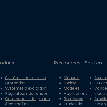
roduits
Ressources
Soutien
Systèmes de relais de
Manuels
Assist
protection
Logiciel
Servic
Systèmes d’excitation
Modèles
Conce
Régulateurs de tension
Applications
électr
Commandes de groupe
Brochures
Amélior
électrogène
Études de
clé en