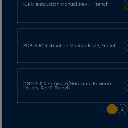
ICRM Instruction Manual, Rev H, French
RDP-110C Instruction Manual, Rev F, French
DGC-2020 Firmware/Hardware Revision
History, Rev E, French
1
2