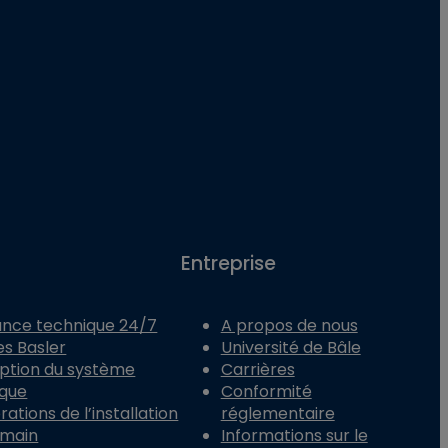
Entreprise
ance technique 24/7
A propos de nous
es Basler
Université de Bâle
ption du système
Carrières
ique
Conformité
ations de l’installation
réglementaire
 main
Informations sur le