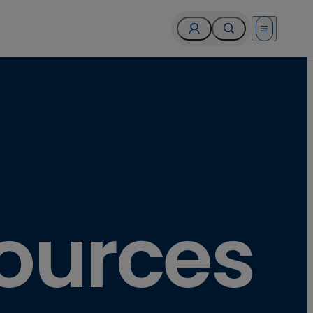
Open menu
sources