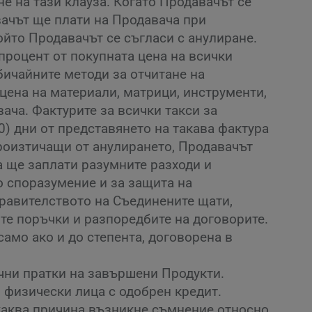
е на тази клауза. Когато Продавачът се
вачът ще плати на Продавача при
ойто Продавачът се съгласи с анулиране.
процент от покупната цена на всички
бичайните методи за отчитане на
цена на материали, матрици, инструменти,
ача. Фактурите за всички такси за
0) дни от представянето на такава фактура
произтичащи от анулирането, Продавачът
а ще заплати разумните разходи и
 споразумение и за защита на
правителството на Съединените щати,
те поръчки и разпоредбите на договорите.
амо ако и до степента, договорена в
чни пратки на завършени Продукти.
 физически лица с одобрен кредит.
якаква причина възникне съмнение относно