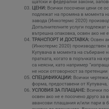
щатски и федерални закони, запов
ЦЕНИ:
Всички посочени цени се ос
подлежат на промяна в момента на
завода (Инкотермс 2020) производ
Допълнителните услуги подлежат н
вътрешна опаковка, освен ако не 
ТРАНСПОРТ И ДОСТАВКА:
Освен ак
(Инкотермс 2020) производствен з
Купувача в момента на събиране н
пратката, когато в поръчката на к
са неясни, като например “изпращ
не носи отговорност за претенции
СПЕЦИФИКАЦИИ:
Всички чертежи,
форма, предоставени от Купувача,
УСЛОВИЯ ЗА ПЛАЩАНЕ:
Всички пор
освен ако не е посочено друго за 
авансови плащания и/или пари в б