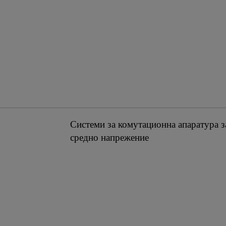
Системи за комутационна апаратура з
средно напрежение