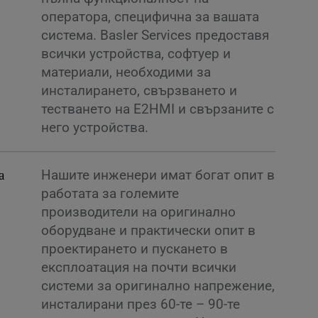
оператора, специфична за вашата
система. Basler Services предоставя
всички устройства, софтуер и
материали, необходими за
инсталирането, свързването и
тестването на E2HMI и свързаните с
него устройства.
а
Нашите инженери имат богат опит в
работата за големите
производители на оригинално
оборудване и практически опит в
проектирането и пускането в
експлоатация на почти всички
системи за оригинално напрежение,
инсталирани през 60-те – 90-те