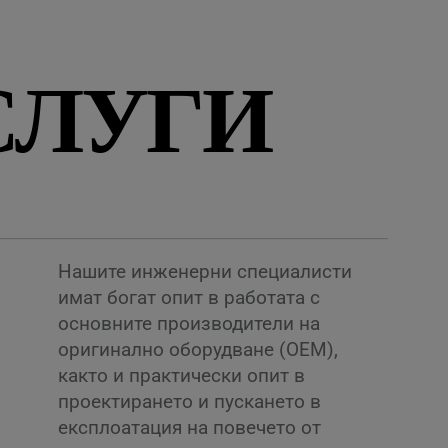
Свържете се с нас
СЛУГИ
Нашите инженерни специалисти
имат богат опит в работата с
основните производители на
оригинално оборудване (OEM),
както и практически опит в
проектирането и пускането в
експлоатация на повечето от