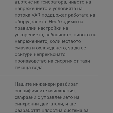
въртене на генератора, нивото на
напрежението и условията на
потока VAR поддържат работата на
оборудването. Необходими са
правилни настройки на
ускорението, забавянето, нивото на
напрежението, количеството
смазка и охлаждането, за да се
осигури непрекъснато
производство на енергия от тази
течаща вода.
и
Нашите инженери разбират
специфичните изисквания,
свързани с управлението на
синхронни двигатели, и ще
разработят цялостна система за