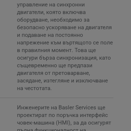
управление на синхронни
двигатели, която включва
оборудване, необходимо за
безопасно ускоряване на двигателя
и подаване на постоянно
напрежение към въртящото се поле
в правилния момент. Това ще
осигури бърза синхронизация, като
същевременно ще предпази
двигателя от претоварване,
засядане, изтегляне и изключване
на честотата.
Инженерите на Basler Services ще
проектират по поръчка интерфейс
човек-машина (HMI), за да осигурят
пълна функционалност на