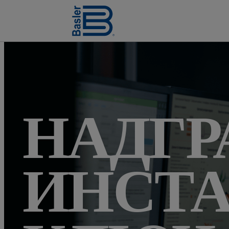
НАДГР
ИНСТА