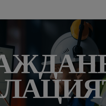
АЖДАН
ЛАЦИЯТ