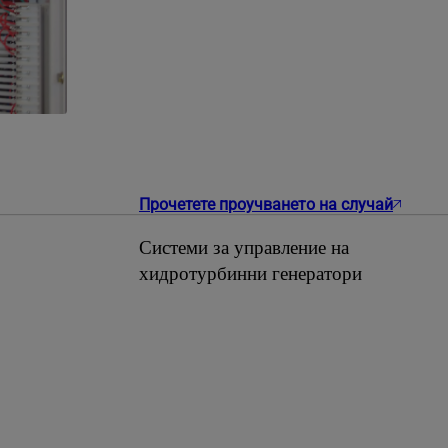
Прочетете проучването на случай
Системи за управление на
хидротурбинни генератори