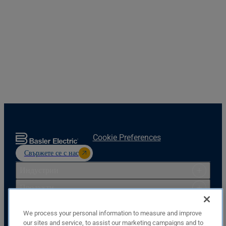
Cookie Preferences
Свържете се с нас
Индустрии
Продукти
Ресурси
We process your personal information to measure and improve
Поддръжка
our sites and service, to assist our marketing campaigns and to