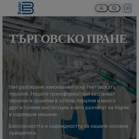
Open 
ТЪРГОВСКО ПРАНЕ
Ние разбираме изискванията на търговската
пералня. Нашите трансформатори захранват
перални и сушилни в хотели, перални и много
други големи институции, които разчитат на бързи
и надеждни машини.
Безопасността и надеждността са нашите основни
приоритети.