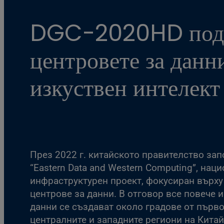
DGC-2020HD подп
центровете за данн
изкуствен интелект
През 2022 г. китайското правителство зап
“Eastern Data and Western Computing”, нац
инфраструктурен проект, фокусиран върху
центрове за данни. В отговор все повече 
данни се създават около градове от първо
централните и западните региони на Китай