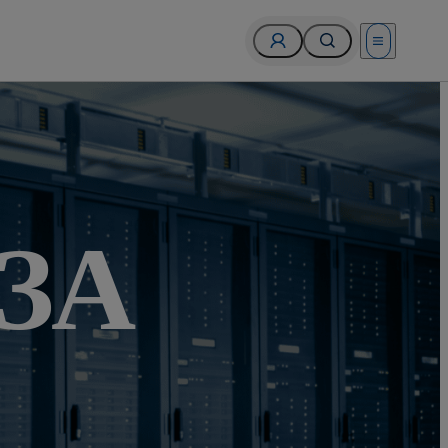
Open menu
ЗА