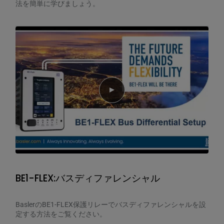
法を簡単に学びましょう。
Play video
BE1-FLEX:バスディファレンシャル
BaslerのBE1-FLEX保護リレーでバスディファレンシャルを設
定する方法をご覧ください。