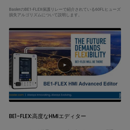
BaslerのBE1-FLEX保護リレーで紹介されている60FLヒューズ
損失アルゴリズムについて説明します。
Play video
BE1-FLEX:高度なHMIエディター