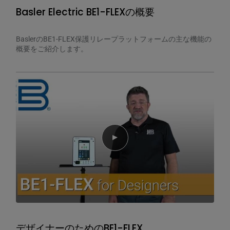
Basler Electric BE1-FLEXの概要
BaslerのBE1-FLEX保護リレープラットフォームの主な機能の
概要をご紹介します。
Play video
デザイナーのためのBE1-FLEX