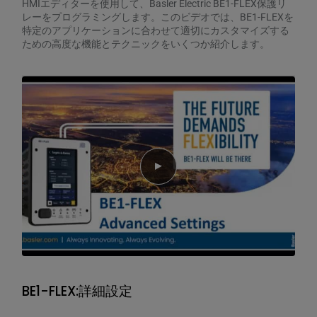
HMIエディターを使用して、Basler Electric BE1-FLEX保護リ
レーをプログラミングします。このビデオでは、BE1-FLEXを
特定のアプリケーションに合わせて適切にカスタマイズする
ための高度な機能とテクニックをいくつか紹介します。
Play video
BE1-FLEX:詳細設定