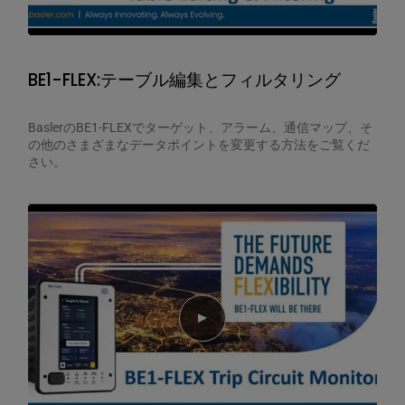
BE1-FLEX:テーブル編集とフィルタリング
BaslerのBE1-FLEXでターゲット、アラーム、通信マップ、そ
の他のさまざまなデータポイントを変更する方法をご覧くだ
さい。
Play video