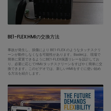
BE1-FLEX:HMIの交換方法
事故が発生し、損傷により BE1-FLEX のようなタッチスクリ
ーンが動作しなくなる可能性があります。Baslerは、現場で
簡単に変更できるようにBE1-FLEX保護リレーを設計してお
り、必要に応じてHMI/タッチスクリーンをすばやく簡単に交
換できます。このビデオでは、新しいHMIをすぐに使い始め
る方法を紹介します。