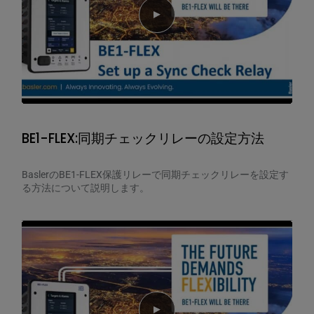
Play video
BE1-FLEX:同期チェックリレーの設定方法
BaslerのBE1-FLEX保護リレーで同期チェックリレーを設定す
る方法について説明します。
Play video