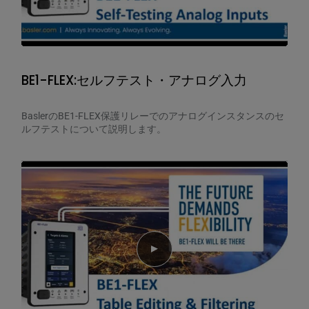
BE1-FLEX:セルフテスト・アナログ入力
BaslerのBE1-FLEX保護リレーでのアナログインスタンスのセ
ルフテストについて説明します。
Play video