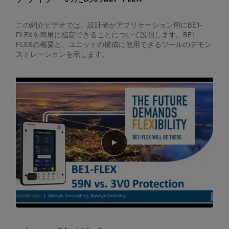
この紹介ビデオでは、設計者がアプリケーション用にBE1-
FLEXを簡単に指定できることについて説明します。BE1-
FLEXの概要と、ユニットの構成に使用できるツールのデモン
ストレーションを示します。
Play video