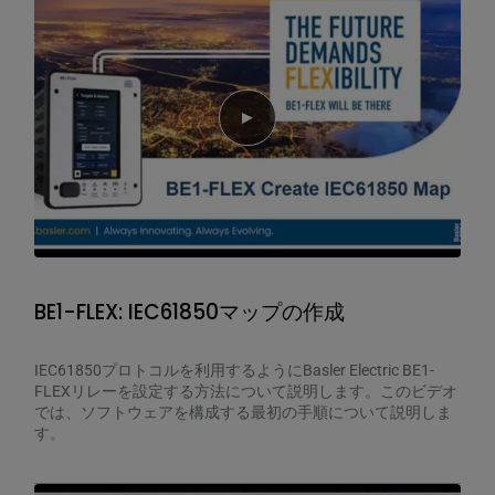
Play video
BE1-FLEX: IEC61850マップの作成
IEC61850プロトコルを利用するようにBasler Electric BE1-
FLEXリレーを設定する方法について説明します。このビデオ
では、ソフトウェアを構成する最初の手順について説明しま
す。