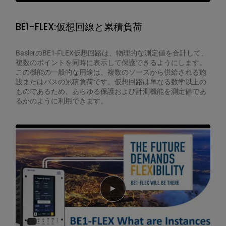
BE1-FLEX:仮想回線と累積負荷
BaslerのBE1-FLEX仮想回路は、物理的な測定値を合計して、
複数のポイントを同時に表示して保護できるようにします。
この機能の一般的な用途は、複数のソースから供給される施
設またはバスの累積負荷です。仮想回路は単なる数学以上の
ものであるため、あらゆる保護および計測機能を測定値であ
るかのように利用できます。
Play video