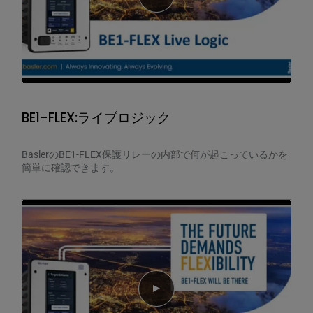
BE1-FLEX:ライブロジック
BaslerのBE1-FLEX保護リレーの内部で何が起こっているかを
簡単に確認できます。
Play video