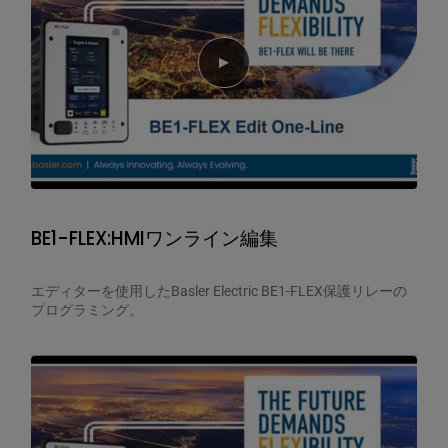
Play video
BE1-FLEX:HMIワンライン編集
エディターを使用したBasler Electric BE1-FLEX保護リレーの
プログラミング。