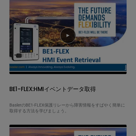
Play video
BE1-FLEX:HMIイベントデータ取得
BaslerのBE1-FLEX保護リレーから障害情報をすばやく簡単に
取得する方法を学びましょう。