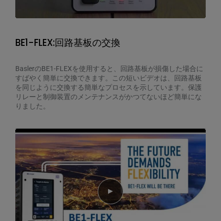
BE1-FLEX:回路基板の交換
BaslerのBE1-FLEXを使用すると、回路基板が損傷した場合に
すばやく簡単に交換できます。この短いビデオは、回路基板
を同じように交換する簡単なプロセスを示しています。保護
リレーと制御装置のメンテナンスがかつてないほど簡単にな
りました。
Play video