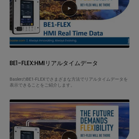
Play video
BE1-FLEX:HMIリアルタイムデータ
BaslerのBE1-FLEXでさまざまな方法でリアルタイムデータを
表示できることをご紹介します。