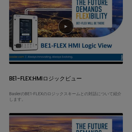
Play video
BE1-FLEX:HMIロジックビュー
BaslerのBE1-FLEXのロジックスキームとの対話について紹介
します。