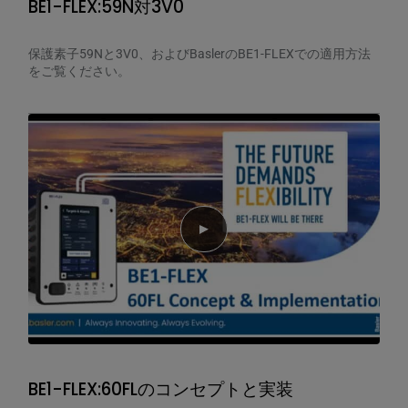
BE1-FLEX:59N対3V0
保護素子59Nと3V0、およびBaslerのBE1-FLEXでの適用方法
をご覧ください。
Play video
BE1-FLEX:60FLのコンセプトと実装