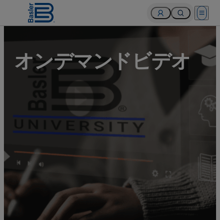
Open 
オンデマンドビデオ