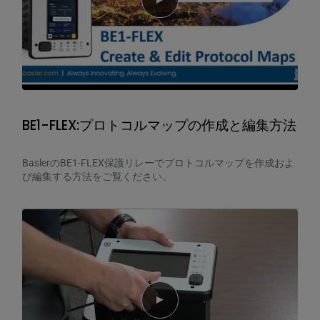
Play video
BE1-FLEX:プロトコルマップの作成と編集方法
BaslerのBE1-FLEX保護リレーでプロトコルマップを作成およ
び編集する方法をご覧ください。
Play video