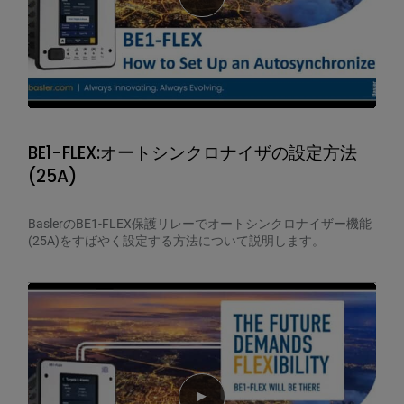
BE1-FLEX:オートシンクロナイザの設定方法
(25A)
BaslerのBE1-FLEX保護リレーでオートシンクロナイザー機能
(25A)をすばやく設定する方法について説明します。
Play video