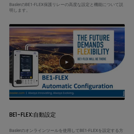
BaslerのBE1-FLEX保護リレーの高度な設定と機能について説
明します。
Play video
BE1-FLEX:自動設定
Baslerのオンラインツールを使用してBE1-FLEXを設定する方