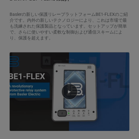
Baslerの新しい保護リレープラットフォームBE1-FLEXのご紹
介です。内外の新しいテクノロジーにより、これは市場で最
も洗練された保護製品となっています。セットアップが簡単
で、さらに使いやすい柔軟な制御および通信スキームによ
り、保護を超えます。
Play video