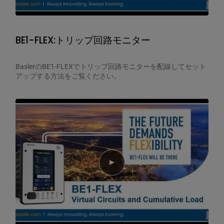
BE1-FLEX:トリップ回路モニター
BaslerのBE1-FLEXでトリップ回路モニターを配線してセット
アップする方法をご覧ください。
Play video