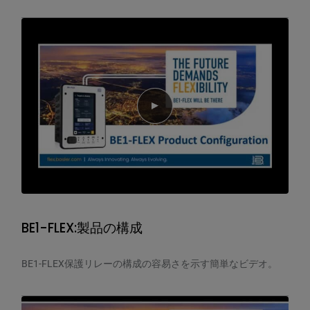
Play video
BE1-FLEX:製品の構成
BE1-FLEX保護リレーの構成の容易さを示す簡単なビデオ。