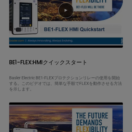
Play video
BE1-FLEX:HMIクイックスタート
Basler Electric BE1-FLEXプロテクションリレーの使用を開始
する。このビデオでは、簡単な手順でFLEXを動作させる方法
を示します。