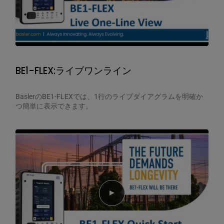
BE1-FLEX:ライブワンライン
BaslerのBE1-FLEXでは、1行のライブダイアグラムを明確か
つ簡単に表示できます。
Play video