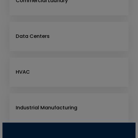
Commercial Laundry
Data Centers
HVAC
Industrial Manufacturing