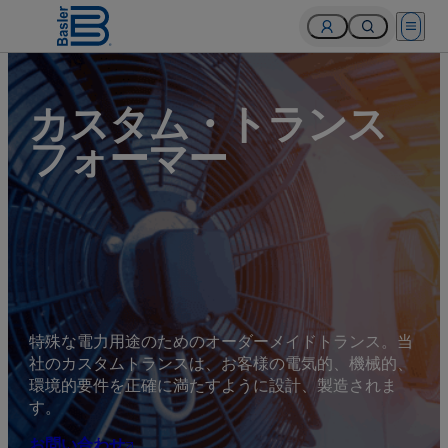
Open 
カスタム・トランス
フォーマー
特殊な電力用途のためのオーダーメイドトランス。当
社のカスタムトランスは、お客様の電気的、機械的、
環境的要件を正確に満たすように設計、製造されま
す。
お問い合わせ