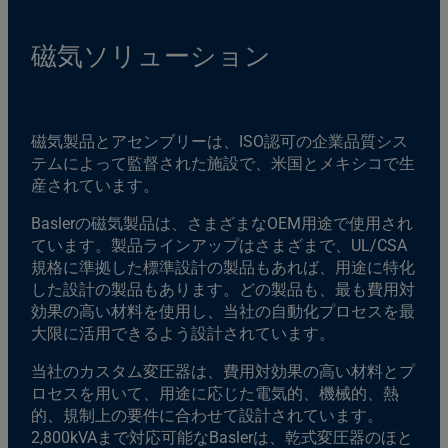
磁気ソリューション
磁気製品とアセンブリーは、ISO認可の企業品質シス
テムによって監督された施設で、米国とメキシコで生
産されています。
Baslerの磁気製品は、さまざまなOEM用途で使用され
ています。製品ラインアップはさまざまで、UL/CSA
規格に準拠した標準設計の製品もあれば、用途に特化
した設計の製品もあります。どの製品も、最も費用対
効果の高い材料を使用し、当社の自動化プロセスを最
大限に活用できるよう設計されています。
当社のカスタム変圧器は、費用対効果の高い材料とプ
ロセスを用いて、用途に応じた電気的、機械的、熱
的、規制上の要件に合わせて設計されています。
2,800kVAまで対応可能なBaslerは、乾式変圧器のほと