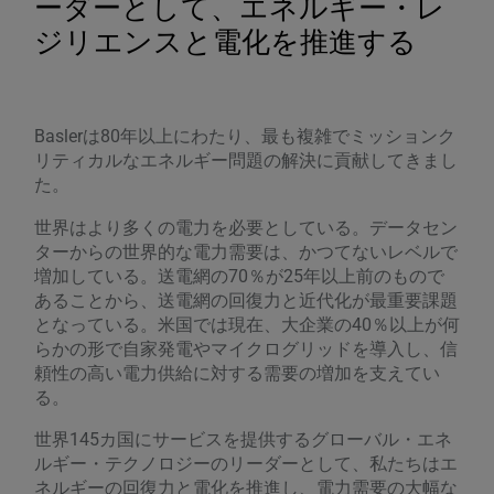
ーダーとして、エネルギー・レ
ジリエンスと電化を推進する
Baslerは80年以上にわたり、最も複雑でミッションク
リティカルなエネルギー問題の解決に貢献してきまし
た。
世界はより多くの電力を必要としている。データセン
ターからの世界的な電力需要は、かつてないレベルで
増加している。送電網の70％が25年以上前のもので
あることから、送電網の回復力と近代化が最重要課題
となっている。米国では現在、大企業の40％以上が何
らかの形で自家発電やマイクログリッドを導入し、信
頼性の高い電力供給に対する需要の増加を支えてい
る。
世界145カ国にサービスを提供するグローバル・エネ
ルギー・テクノロジーのリーダーとして、私たちはエ
ネルギーの回復力と電化を推進し、電力需要の大幅な