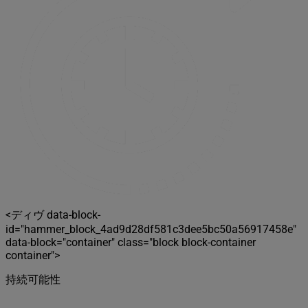
<ディヴ data-block-
id="hammer_block_4ad9d28df581c3dee5bc50a56917458e"
data-block="container" class="block block-container
container">
持続可能性