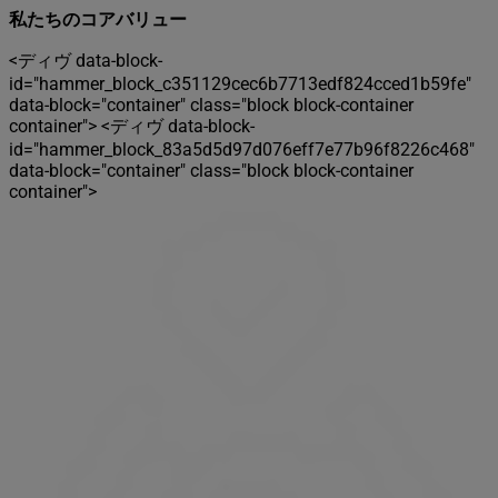
私たちのコアバリュー
<ディヴ data-block-
id="hammer_block_c351129cec6b7713edf824cced1b59fe"
data-block="container" class="block block-container
container">
<ディヴ data-block-
id="hammer_block_83a5d5d97d076eff7e77b96f8226c468"
data-block="container" class="block block-container
container">