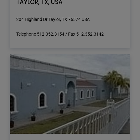
TAYLOR, TX, USA
204 Highland Dr Taylor, TX 76574 USA
Telephone 512.352.3154 / Fax 512.352.3142