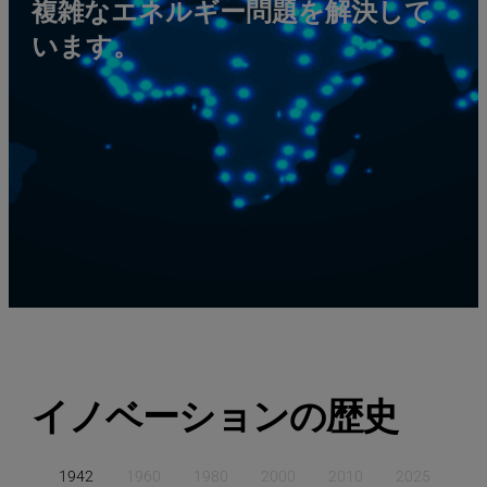
複雑なエネルギー問題を解決して
います。
イノベーションの歴史
1942
1960
1980
2000
2010
2025