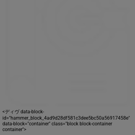
<ディヴ data-block-
id="hammer_block_4ad9d28df581c3dee5bc50a56917458e"
data-block="container" class="block block-container
container">