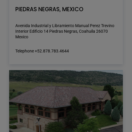
PIEDRAS NEGRAS, MEXICO
Avenida Industrial y Libramiento Manual Perez Trevino
Interior Edificio 14 Piedras Negras, Coahuila 26070
Mexico
Telephone +52.878.783.4644