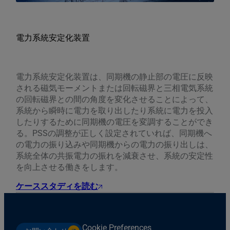
電力系統安定化装置
電力系統安定化装置は、同期機の静止部の電圧に反映
される磁気モーメントまたは回転磁界と三相電気系統
の回転磁界との間の角度を変化させることによって、
系統から瞬時に電力を取り出したり系統に電力を投入
したりするために同期機の電圧を変調することができ
る。PSSの調整が正しく設定されていれば、同期機へ
の電力の振り込みや同期機からの電力の振り出しは、
系統全体の共振電力の振れを減衰させ、系統の安定性
を向上させる働きをします。
ケーススタディを読む
Cookie Preferences