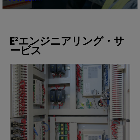
E²エンジニアリング・サ
ービス