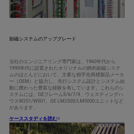
励磁システムのアップグレード
当社のエンジニアリング専門家は、1960年代から
1990年代に設置されたオリジナルの静的励磁システ
ムのほとんどにおいて、主要な相手先商標製品メーカ
ー（OEM）と協力し、先行システム設計とシステム始
動に携わった豊富な経験を有しています。これらのシ
ステムには、GEフレーム5/6/7/9、ウェスティングハ
ウスW251/W501、GE LM2500/LM5000ユニットなど
があります。
ケーススタディを読む