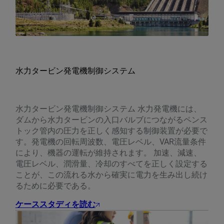
水力タービン発電機制御システム
水力タービン発電機制御システム 水力発電機には、
ダムから水力タービンの入口バルブにつながるペンス
トック管内の圧力を正しく感知する制御装置が必要で
す。発電機の回転周波数、電圧レベル、VAR流量条件
により、機器の運転が維持されます。 加速、減速、
電圧レベル、潤滑量、冷却のすべてを正しく設定する
ことが、この流れる水から確実に電力を生み出し続け
るために必要である。
ケーススタディを読む