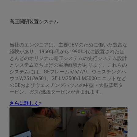
高圧開閉装置システム
当社のエンジニアは、主要OEMのために働いた豊富な
経験があり、1960年代から1990年代に設置されたほ
とんどのオリジナル電圧システムの先行システム設計
とシステム立ち上げの実地経験があります。これらの
システムには、GEフレーム5/6/7/9、ウェスチングハ
ウスW251/W501、GE LM2500/LM5000ユニットなど
のGEおよびウェスチングハウスの中型・大型蒸気タ
ービン、ガス/燃焼タービンが含まれます。
さらに詳しく