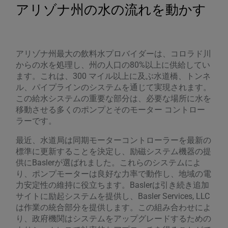
アリゾナ州の水の流れを動かす
アリゾナ州最大の飲料水プロバイダーは、コロラド川
からの水を処理し、州の人口の80%以上に供給してい
ます。これは、300 マイル以上に及ぶ水道橋、トンネ
ル、パイプラインのシステムを通じて実現されます。
この給水システムの重要な部分は、必要な場所に水を
移動させる多くのポンプとそのモーター コントロー
ラーです。
最近、水道局は同期モーターコントローラーを最新の
標準に更新することを決定し、励磁システム機器の提
供にBaslerが選ばれました。これらのシステムによ
り、ポンプモーターは良好な力率で動作し、地域の電
力安定性の維持に役立ちます。Baslerは引き続き追加
サイトに励起システムを提供し、Basler Services, LLC
は作業の統合部分を提供します。この組み合わせによ
り、政府機関はシステムをアップグレードするための