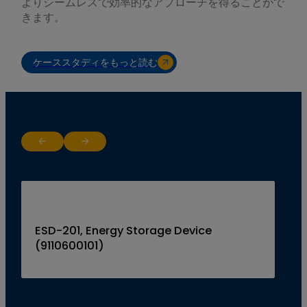
よりシームレスで効率的なアプローチを得ることがで
きます。
ケーススタディをもっと読む
Return to previous slide
Jump to next slide
ESD-201, Energy Storage Device
(9110600101)