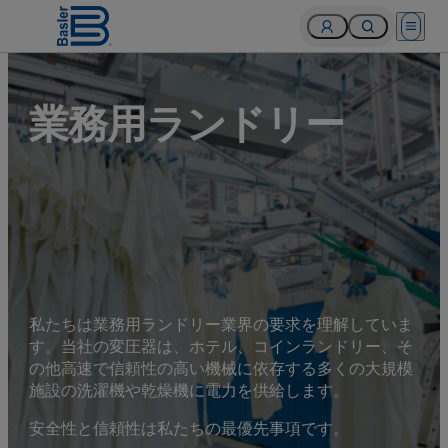
Open 
業務用ランドリー
私たちは業務用ランドリー業界の要求を理解していま
す。当社の変圧器は、ホテル、コインランドリー、そ
の他高速で信頼性の高い機械に依存する多くの大規模
施設の洗濯機や乾燥機に電力を供給します。
安全性と信頼性は私たちの最優先事項です。