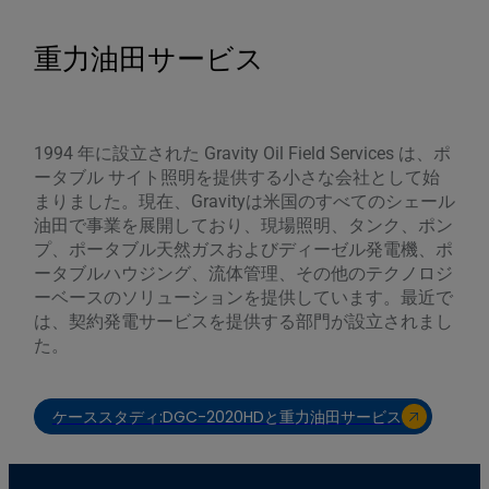
重力油田サービス
1994 年に設立された Gravity Oil Field Services は、ポ
ータブル サイト照明を提供する小さな会社として始
まりました。現在、Gravityは米国のすべてのシェール
油田で事業を展開しており、現場照明、タンク、ポン
プ、ポータブル天然ガスおよびディーゼル発電機、ポ
ータブルハウジング、流体管理、その他のテクノロジ
ーベースのソリューションを提供しています。最近で
は、契約発電サービスを提供する部門が設立されまし
た。
ケーススタディ:DGC-2020HDと重力油田サービス