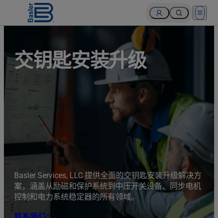
Open 
交钥匙安装升级
Basler Services, LLC 提供全面的交钥匙安装升级解决方
案，涵盖从励磁和保护系统到中压开关设备、同步电机
控制和电力系统稳定器的所有领域。
联系我们