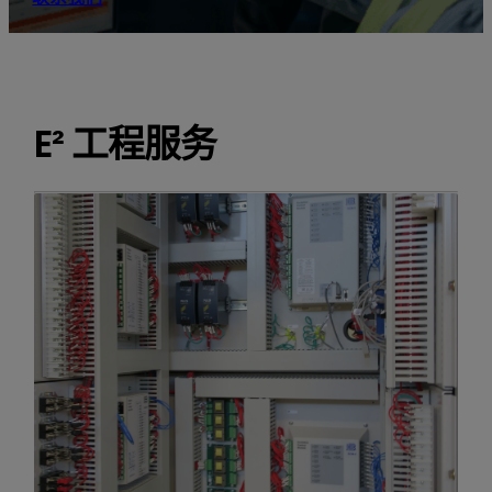
E² 工程服务