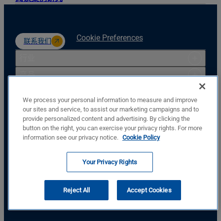
Cookie Preferences
联系我们
行业
产品
资源
We process your personal information to measure and improve
支持
our sites and service, to assist our marketing campaigns and to
provide personalized content and advertising. By clicking the
公司
button on the right, you can exercise your privacy rights. For more
Basler Electric Company
information see our privacy notice.
Cookie Policy
12570 St. Rt. 143
Highland, IL, USA, 62249
Your Privacy Rights
+1.618.654.2341
跟着我们
Reject All
Accept Cookies
© Copyright © Basler Electric Company 2026