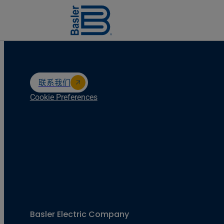
联系我们
Cookie Preferences
Basler Electric Company