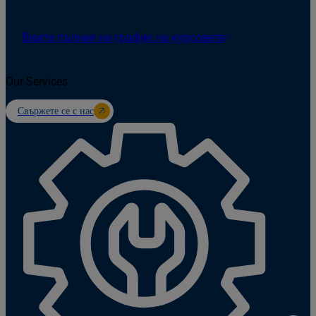
Вижте пълния ни график на курсовете
Our Services
Свържете се с нас