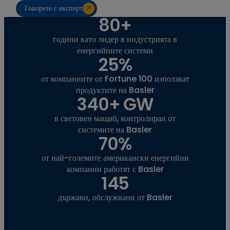
Говорете с експерт
80+
години като лидер в индустрията в
енергийните системи
25%
от компаниите от Fortune 100 използват
продуктите на Basler
340+ GW
в световен мащаб, контролиран от
системите на Basler
70%
от най-големите американски енергийни
компании работят с Basler
145
държави, обслужвани от Basler