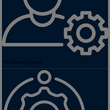
Field Service Engineers