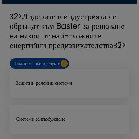
З2>Лидерите в индустрията се
обръщат към Basler за решаване
на някои от най-сложните
енергийни предизвикателстваЗ2>
Вижте всички продукти
Защитни релейни системи
Системи за възбуждане