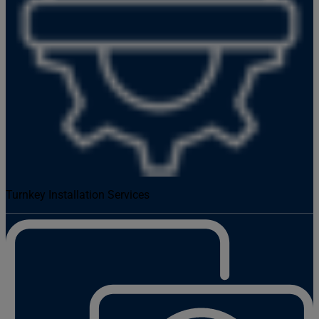
Turnkey Installation Services