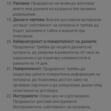
Реклама:
Продавачът не може да използва
името или данните на купувача без писмено
разрешение.
Данни и чертежи:
Всички доставени материали
остават собственост на купувача и трябва да
бъдат запазени в тайна и върнати при
поискване.
Киберсигурност и поверителност на данните:
Продавачът трябва да защити данните на
купувача, да уведоми в рамките на 24 часа за
нарушение и да коригира уязвимостите в
рамките на 14 дни.
Поверителност:
Продавачът трябва да
защитава цялата поверителна информация на
купувача, да позволява достъп само на
проверен персонал и да унищожава данни след
сключване на договора.
Инструменти:
Освен ако не е договорено,
Продавачът доставя инструменти.
Инструментите, собственост на купувача,