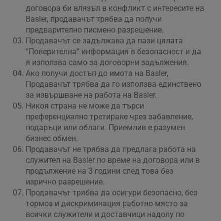
договора би влязъл в конфликт с интересите на
Basler, продавачът трябва да получи
предварително писмено разрешение.
Продавачът се задължава да пази цялата
“Поверителна” информация в безопасност и да
я използва само за договорни задължения.
Ако получи достъп до имота на Basler,
Продавачът трябва да го използва единствено
за извършване на работа на Basler.
Никоя страна не може да търси
преференциално третиране чрез забавление,
подаръци или облаги. Приемлив е разумен
бизнес обмен.
Продавачът не трябва да предлага работа на
служител на Basler по време на договора или в
продължение на 3 години след това без
изрично разрешение.
Продавачът трябва да осигури безопасно, без
тормоз и дискриминация работно място за
всички служители и доставчици надолу по