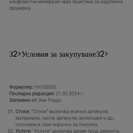
конфликтни минерали чрез практики за надлежна
проверка.
З2>Условия за закупуванеЗ2>
Формуляр:
FH100003
Последна редакция:
21.05.2024 г.
Запазено от:
Кен Роудс
Стоки:
“Стоки” включва всички артикули,
материали, части, артикули, аксесоари и др.,
посочени в тази поръчка за покупка.
Услуги:
“Услуги” включва целия труд, ремонти,