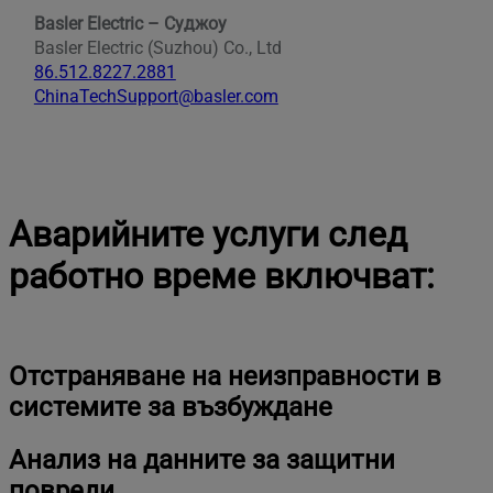
Basler Electric – Суджоу
Basler Electric (Suzhou) Co., Ltd
86.512.8227.2881
ChinaTechSupport@basler.com
Аварийните услуги след
работно време включват:
Отстраняване на неизправности в
системите за възбуждане
Анализ на данните за защитни
повреди