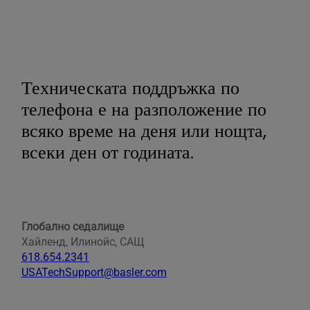
Техническата поддръжка по
телефона е на разположение по
всяко време на деня или нощта,
всеки ден от годината.
Глобално седалище
Хайленд, Илинойс, САЩ
618.654.2341
USATechSupport@basler.com