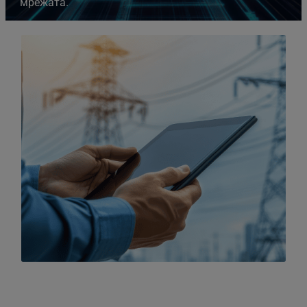
мрежата.