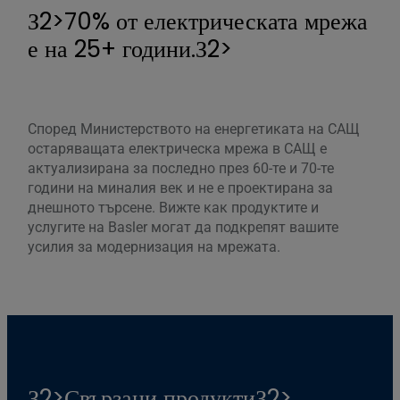
З2>70% от електрическата мрежа
е на 25+ години.З2>
Според Министерството на енергетиката на САЩ
остаряващата електрическа мрежа в САЩ е
актуализирана за последно през 60-те и 70-те
години на миналия век и не е проектирана за
днешното търсене. Вижте как продуктите и
услугите на Basler могат да подкрепят вашите
усилия за модернизация на мрежата.
З2>Свързани продуктиЗ2>