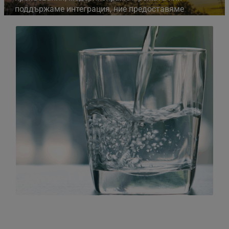
поддържаме интеграция, ние предоставяме
персонализирани решения, подкрепени от
надеждна експертиза и отзивчиво обслужване.