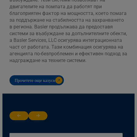
двигателите на помпата да работят при
благоприятен фактор на мощността, което помага
за поддържане на стабилността на захранването
в региона. Basler продължава да предоставя
системи за възбуждане за допълнителните обекти,
а Basler Services, LLC осигурява интеграционната
част от работата. Тази комбинация осигурява на
агенцията по-безпроблемен и ефективен подход за
надграждане на техните системи.
Прочетете още казуси
Return to previous slide
Jump to next slide