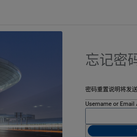
忘记密
密码重置说明将发
Username or Email