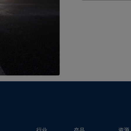
行业
产品
资源