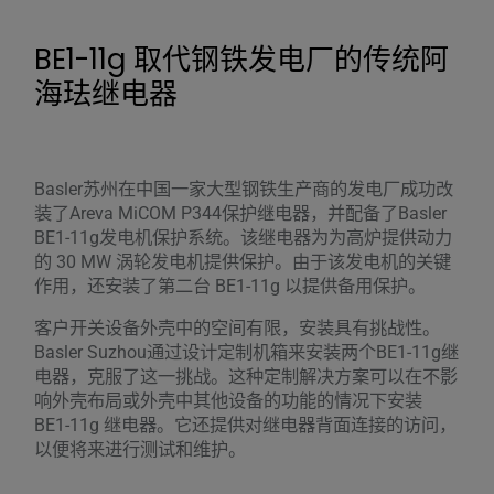
BE1-11g 取代钢铁发电厂的传统阿
海珐继电器
Basler苏州在中国一家大型钢铁生产商的发电厂成功改
装了Areva MiCOM P344保护继电器，并配备了Basler
BE1-11g发电机保护系统。该继电器为为高炉提供动力
的 30 MW 涡轮发电机提供保护。由于该发电机的关键
作用，还安装了第二台 BE1-11g 以提供备用保护。
客户开关设备外壳中的空间有限，安装具有挑战性。
Basler Suzhou通过设计定制机箱来安装两个BE1-11g继
电器，克服了这一挑战。这种定制解决方案可以在不影
响外壳布局或外壳中其他设备的功能的情况下安装
BE1-11g 继电器。它还提供对继电器背面连接的访问，
以便将来进行测试和维护。