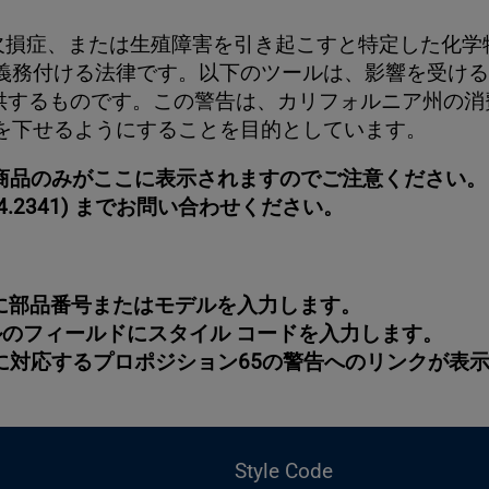
性欠損症、または生殖障害を引き起こすと特定した化
務付ける法律です。以下のツールは、影響を受ける消費
が提供するものです。この警告は、カリフォルニア州の
を下せるようにすることを目的としています。
られている商品のみがここに表示されますのでご注意くだ
54.2341) までお問い合わせください。
に部品番号またはモデルを入力します。
のフィールドにスタイル コードを入力します。
に対応するプロポジション65の警告へのリンクが表
Style Code