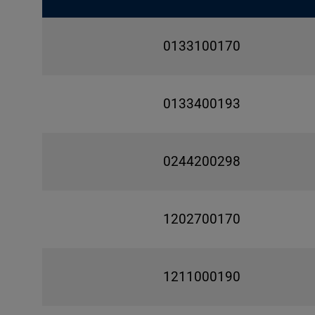
0133100170
0133400193
0244200298
1202700170
1211000190