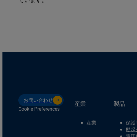
ています。
お問い合わせ
産業
製品
Cookie Preferences
産業
保護
励起
電圧