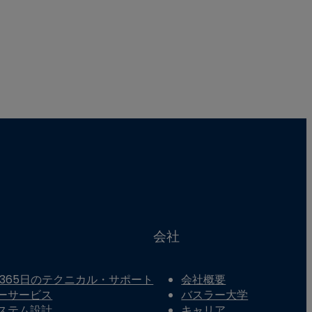
会社
間365日のテクニカル・サポート
会社概要
ーサービス
バスラー大学
ステム設計
キャリア