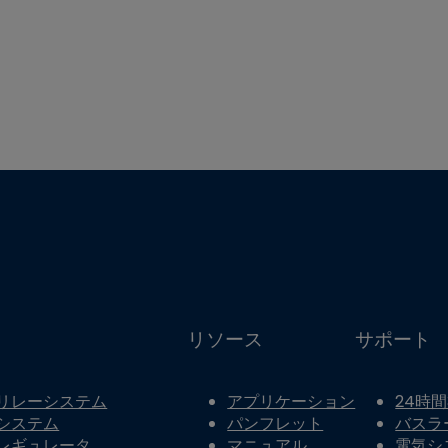
リソース
サポート
リレーシステム
アプリケーション
24時
システム
パンフレット
バスラ
レギュレータ
マニュアル
電気シ