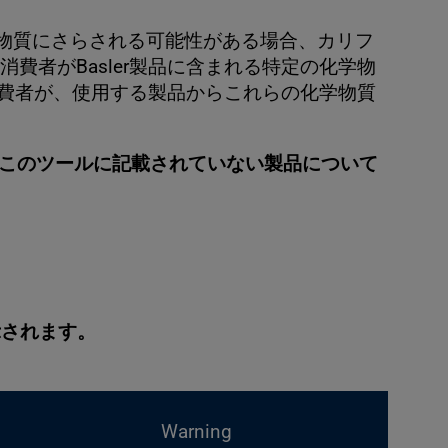
学物質にさらされる可能性がある場合、カリフ
者がBasler製品に含まれる特定の化学物
消費者が、使用する製品からこれらの化学物質
さい。このツールに記載されていない製品について
示されます。
Warning