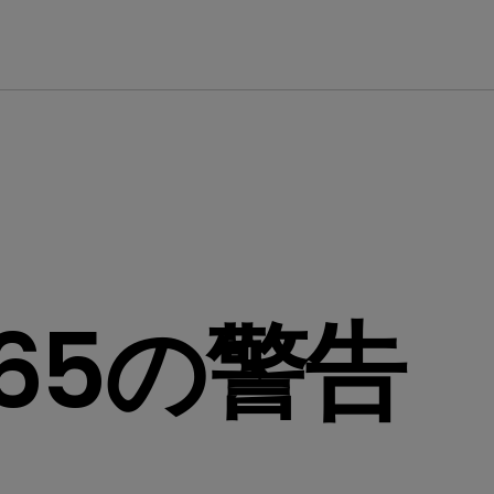
65の警告