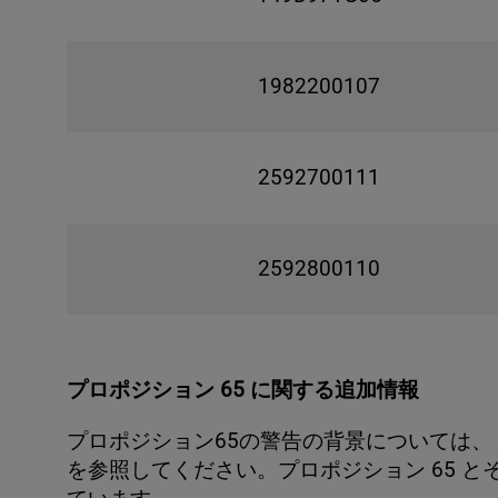
1982200107
2592700111
2592800110
プロポジション 65 に関する追加情報
プロポジション65の警告の背景については、
を参照してください。プロポジション 65 と