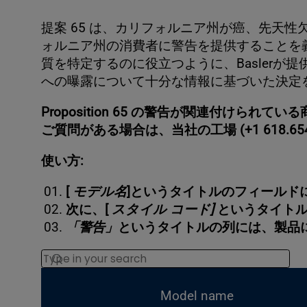
提案 65 は、カリフォルニア州が癌、先天
ォルニア州の消費者に警告を提供することを義
質を特定するのに役立つように、Basler
への曝露について十分な情報に基づいた決定
Proposition 65 の警告が関連付け
ご質問がある場合は、当社の工場 (+1 618.6
使い方:
[
モデル名
]というタイトルのフィールド
次に、[
スタイル コード]
というタイトル
「警告」
というタイトルの列には、製品
Search
Model name