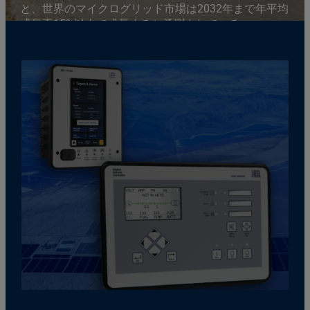
と、世界のマイクログリッド市場は2032年まで年平均
成長率15%以上で成長すると予測されている。