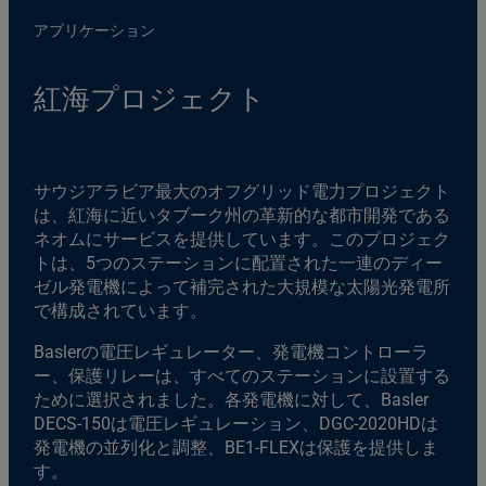
アプリケーション
紅海プロジェクト
サウジアラビア最大のオフグリッド電力プロジェクト
は、紅海に近いタブーク州の革新的な都市開発である
ネオムにサービスを提供しています。このプロジェク
トは、5つのステーションに配置された一連のディー
ゼル発電機によって補完された大規模な太陽光発電所
で構成されています。
Baslerの電圧レギュレーター、発電機コントローラ
ー、保護リレーは、すべてのステーションに設置する
ために選択されました。各発電機に対して、Basler
DECS-150は電圧レギュレーション、DGC-2020HDは
発電機の並列化と調整、BE1-FLEXは保護を提供しま
す。