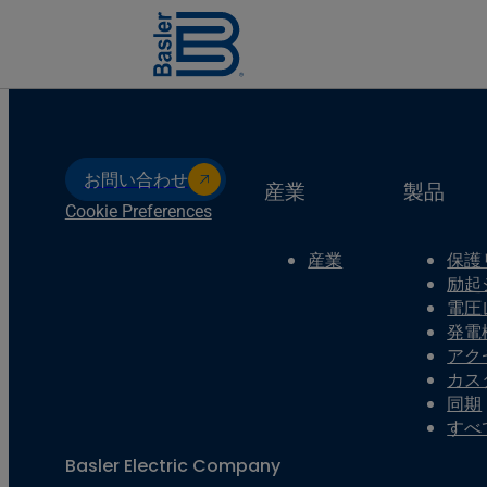
お問い合わせ
産業
製品
Cookie Preferences
産業
保護
励起
電圧
発電
アク
カス
同期
すべ
Basler Electric Company