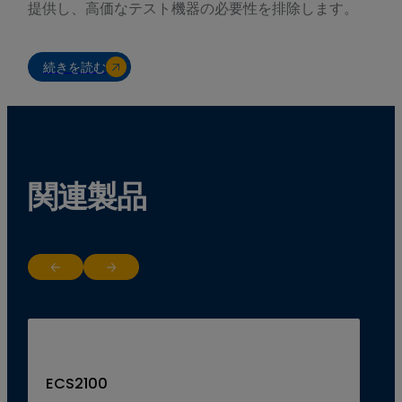
提供し、高価なテスト機器の必要性を排除します。
続きを読む
関連製品
Return to previous slide
Jump to next slide
ECS2100