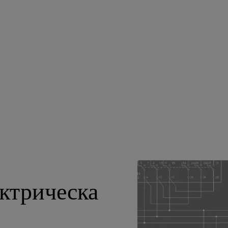
ктрическа