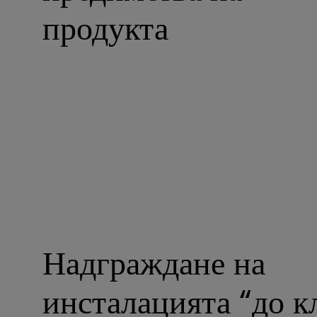
продукта
Надграждане на
инсталацията “до 