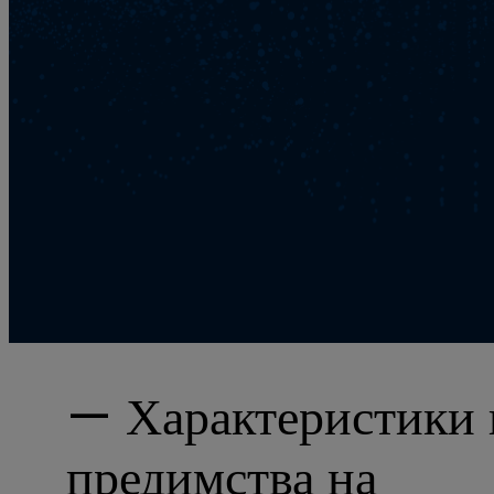
— Характеристики 
предимства на