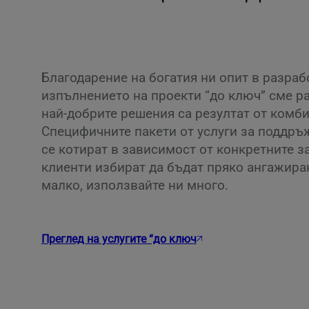
Благодарение на богатия ни опит в разраб
изпълнението на проекти “до ключ” сме ра
най-добрите решения са резултат от комби
Специфичните пакети от услуги за поддръ
се котират в зависимост от конкретните з
клиенти избират да бъдат пряко ангажира
малко, използвайте ни много.
Преглед на услугите “до ключ