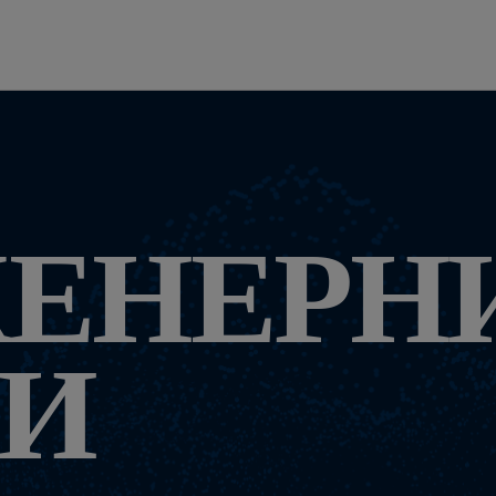
ЖЕНЕРН
ГИ