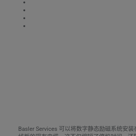
Basler DECS-2100
Basler ECS2100
Basler Electric SSE
巴斯勒电动 SR 调压器
Basler Services 可以将数字静态励磁