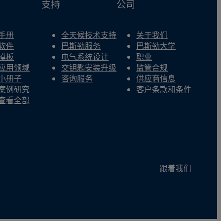
支持
公司
手册
全天候技术支持
关于我们
软件
巴斯勒服务
巴斯勒大学
模板
电气系统设计
职业
应用领域
交钥匙安装升级
监管合规
小册子
咨询服务
供应商信息
案例研究
客户条款和条件
查看全部
跟着我们