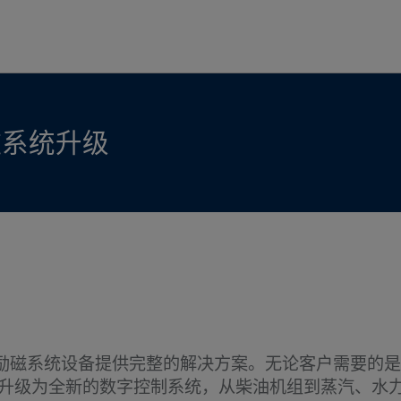
磁系统升级
s, LLC 一直为励磁系统设备提供完整的解决方案。无论客
系统升级为全新的数字控制系统，从柴油机组到蒸汽、水