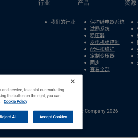
行业
产品
资源
我们的行业
保护继电器系统
激励系统
稳压器
发电机组控制
配件和维护
定制变压器
同步
查看全部
 and service, to assist our marketing
ing the button on the right, you can
e.
Cookie Policy
© Copyright © Basler Electric Company 2026
Reject All
Accept Cookies