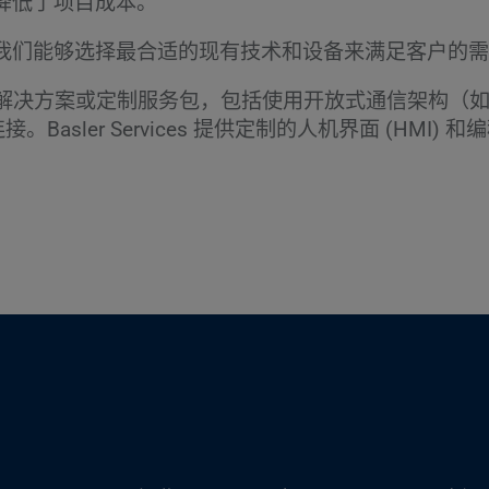
降低了项目成本。
我们能够选择最合适的现有技术和设备来满足客户的需
全套交钥匙解决方案或定制服务包，包括使用开放式通信架构（
DCS 系统连接。Basler Services 提供定制的人机界面