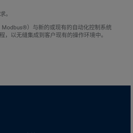
求。
如 Modbus®）与新的或现有的自动化控制系统
 (HMI) 和编程，以无缝集成到客户现有的操作环境中。