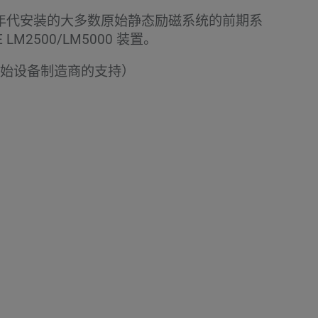
90 年代安装的大多数原始静态励磁系统的前期系
LM2500/LM5000 装置。
始设备制造商的支持）