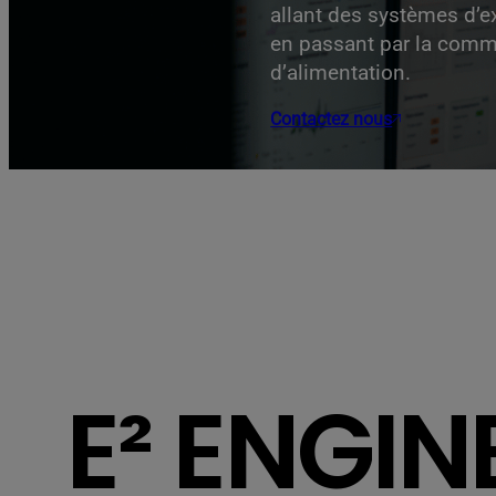
allant des systèmes d’e
en passant par la comm
d’alimentation.
Contactez nous
E² ENGIN