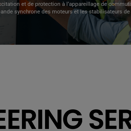
xcitation et de protection à l’appareillage de commu
ande synchrone des moteurs et les stabilisateurs d
EERING SE