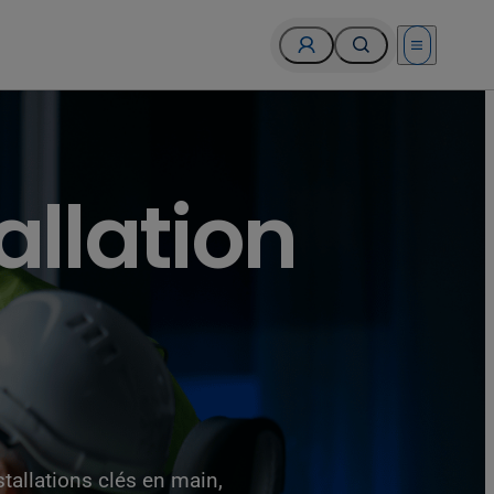
Open menu
allation
tallations clés en main,