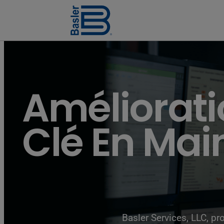
Amélioratio
Clé En Mai
Basler Services, LLC, p