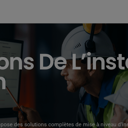
ns De L’inst
n
ropose des solutions complètes de mise à niveau d’ins