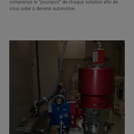
comprenez le “pourquoi” de chaque solution afin de
vous aider à devenir autonome.