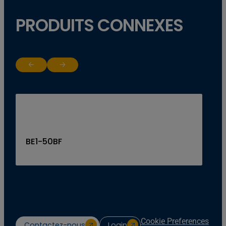
PRODUITS CONNEXES
Return to previous slide
Jump to next slide
BE1-50BF
Cookie Preferences
Contactez-nous
Login