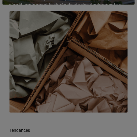
d’arrêt, prolongent la durée de vie des équipements et
optimisent la consommation d’énergie.
Tendances