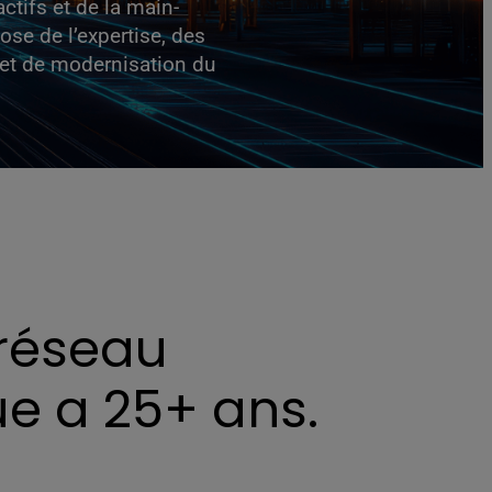
actifs et de la main-
se de l’expertise, des
jet de modernisation du
 réseau
ue a 25+ ans.