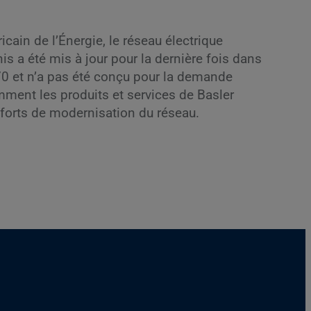
cain de l’Énergie, le réseau électrique
nis a été mis à jour pour la dernière fois dans
0 et n’a pas été conçu pour la demande
mment les produits et services de Basler
fforts de modernisation du réseau.