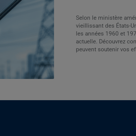
Selon le ministère améri
vieillissant des États-U
les années 1960 et 197
actuelle. Découvrez co
peuvent soutenir vos e