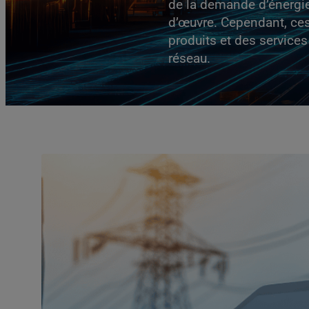
de la demande d’énergie e
d’œuvre. Cependant, ces
produits et des service
réseau.