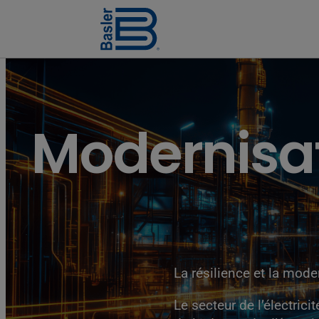
Modernisa
La résilience et la mode
Le secteur de l’électric