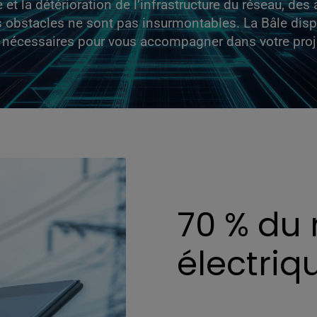
t la détérioration de l’infrastructure du réseau, des 
 obstacles ne sont pas insurmontables. La Bâle dispo
s nécessaires pour vous accompagner dans votre pro
70 % du
électriq