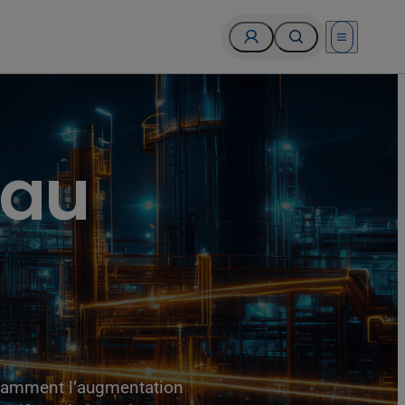
Open menu
eau
 notamment l’augmentation