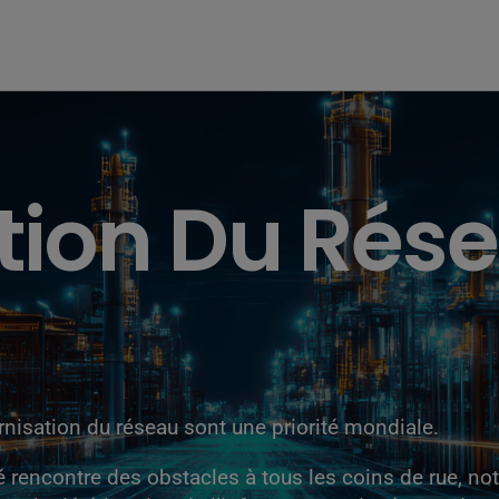
tion Du Rés
rnisation du réseau sont une priorité mondiale.
ité rencontre des obstacles à tous les coins de rue,