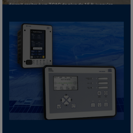
devrait croître à un TCAC de plus de 15 % jusqu’en
2032.