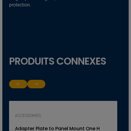
protection.
PRODUITS CONNEXES
Return to previous slide
Jump to next slide
ACCESSORIES
Adapter Plate to Panel Mount One H