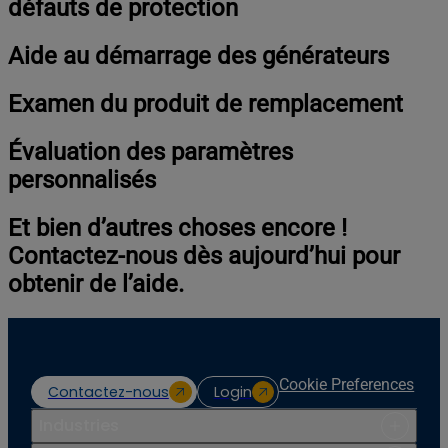
défauts de protection
Aide au démarrage des générateurs
Examen du produit de remplacement
Évaluation des paramètres
personnalisés
Et bien d’autres choses encore !
Contactez-nous dès aujourd’hui pour
obtenir de l’aide.
Cookie Preferences
Contactez-nous
Login
Industries