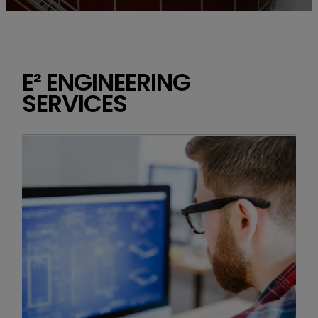
E² ENGINEERING
SERVICES