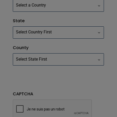
State
County
CAPTCHA