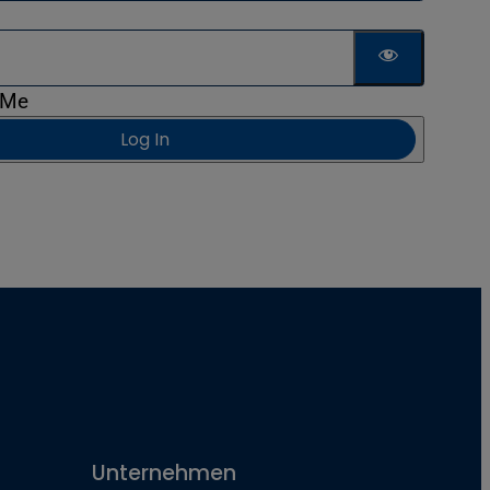
 Me
Log In
Unternehmen