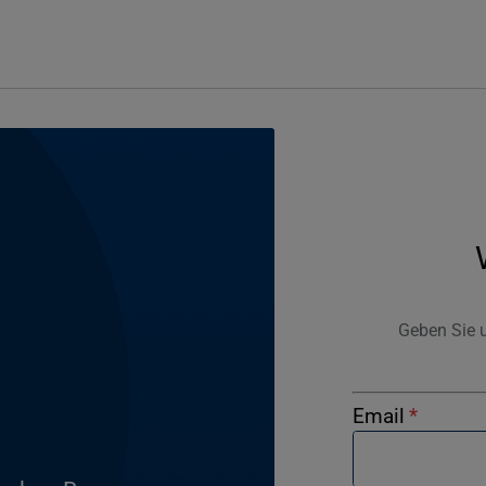
o
Geben Sie u
Email
*