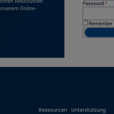
ischen Ressourcen
Password
*
 unserem Online-
Remember
Ressourcen
Unterstützung