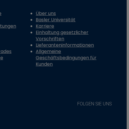
e
Über uns
Basler Universität
stungen
Karriere
Einhaltung gesetzlicher
Vorschriften
Lieferanteninformationen
rades
Allgemeine
te
Geschäftsbedingungen für
Kunden
FOLGEN SIE UNS