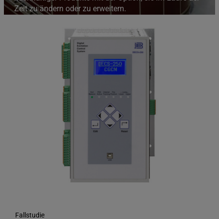
Zeit zu ändern oder zu erweitern.
Fallstudie