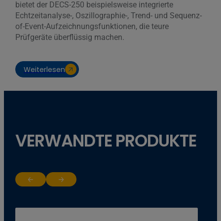
bietet der DECS-250 beispielsweise integrierte
Echtzeitanalyse-, Oszillographie-, Trend- und Sequenz-
of-Event-Aufzeichnungsfunktionen, die teure
Prüfgeräte überflüssig machen.
Weiterlesen
VERWANDTE PRODUKTE
Return to previous slide
Jump to next slide