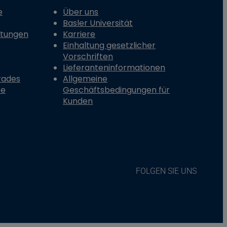
e
Über uns
Basler Universität
stungen
Karriere
Einhaltung gesetzlicher
Vorschriften
Lieferanteninformationen
rades
Allgemeine
te
Geschäftsbedingungen für
Kunden
FOLGEN SIE UNS