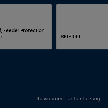
f, Feeder Protection
em
BE1-1051
Ressourcen
Unterstützung