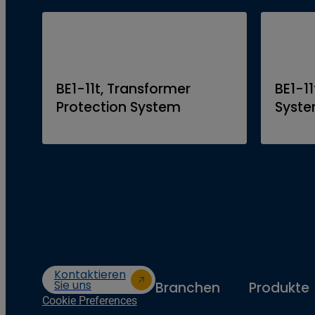
BE1-11t, Transformer
BE1-11
Protection System
Syst
Kontaktieren
Sie uns
Branchen
Produkte
Cookie Preferences