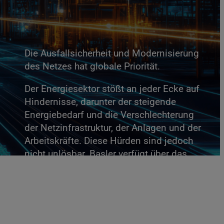
Die Ausfallsicherheit und Modernisierung
des Netzes hat globale Priorität.
Der Energiesektor stößt an jeder Ecke auf
Hindernisse, darunter der steigende
Energiebedarf und die Verschlechterung
der Netzinfrastruktur, der Anlagen und der
Arbeitskräfte. Diese Hürden sind jedoch
nicht unlösbar. Basler verfügt über das
Know-how, die Produkte und
Dienstleistungen, um Ihr
Netzmodernisierungsprojekt zu
unterstützen.