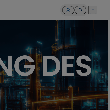
Open menu
NG DES