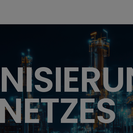
NISIERU
NETZES