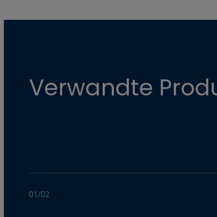
Verwandte Prod
01
/
02