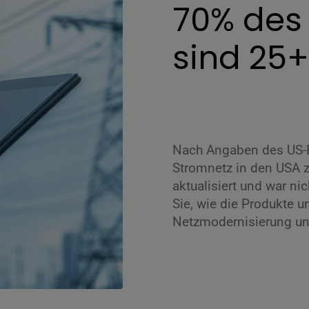
70% des
sind 25+
Nach Angaben des US-E
Stromnetz in den USA z
aktualisiert und war ni
Sie, wie die Produkte u
Netzmodernisierung un