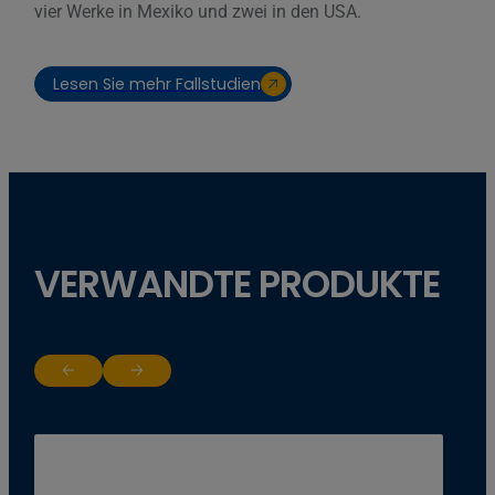
vier Werke in Mexiko und zwei in den USA.
Lesen Sie mehr Fallstudien
VERWANDTE PRODUKTE
Return to previous slide
Jump to next slide