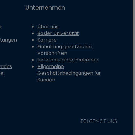
Unternehmen
e
Über uns
Basler Universität
stungen
Karriere
Einhaltung gesetzlicher
Vorschriften
Lieferanteninformationen
rades
Allgemeine
te
Geschäftsbedingungen für
Kunden
FOLGEN SIE UNS