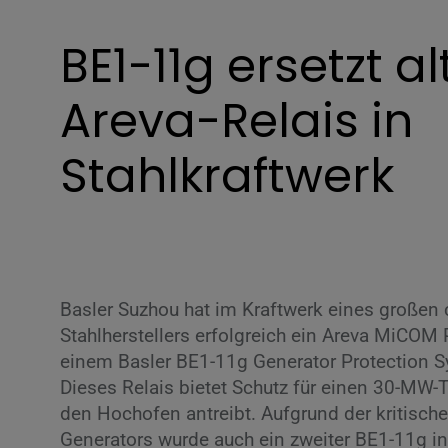
BE1-11g ersetzt al
Areva-Relais in
Stahlkraftwerk
Basler Suzhou hat im Kraftwerk eines großen
Stahlherstellers erfolgreich ein Areva MiCOM 
einem Basler BE1-11g Generator Protection S
Dieses Relais bietet Schutz für einen 30-MW-T
den Hochofen antreibt. Aufgrund der kritische
Generators wurde auch ein zweiter BE1-11g ins