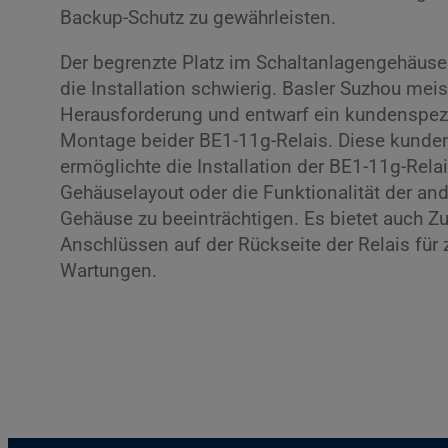
Backup-Schutz zu gewährleisten.
Der begrenzte Platz im Schaltanlagengehäus
die Installation schwierig. Basler Suzhou meis
Herausforderung und entwarf ein kundenspezi
Montage beider BE1-11g-Relais. Diese kunde
ermöglichte die Installation der BE1-11g-Rela
Gehäuselayout oder die Funktionalität der an
Gehäuse zu beeinträchtigen. Es bietet auch Z
Anschlüssen auf der Rückseite der Relais für 
Wartungen.