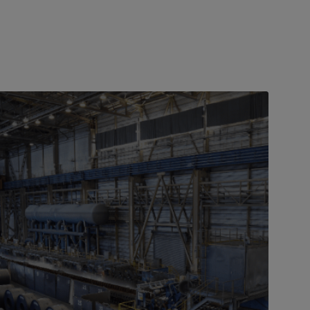
funktionieren und sich sowohl in ältere
als auch in moderne digitale
Infrastrukturen integrieren lassen, um die
Fertigung in großem Maßstab zu
unterstützen.