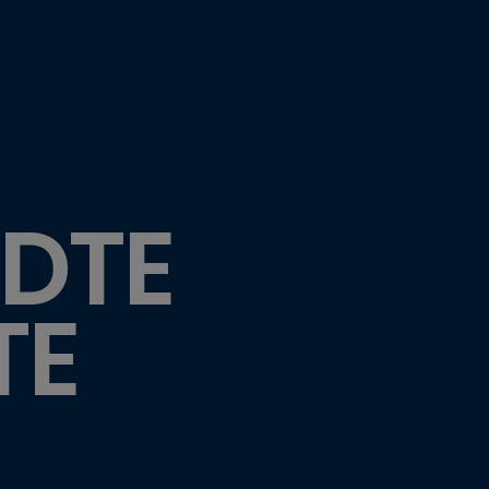
DTE
TE