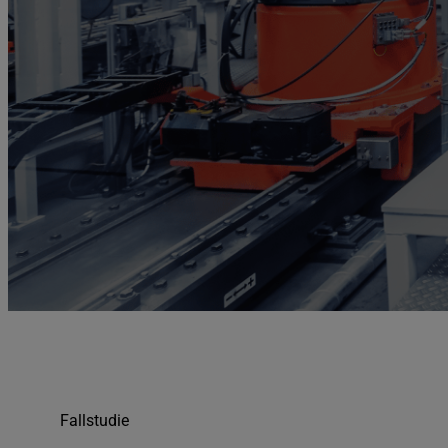
Fallstudie