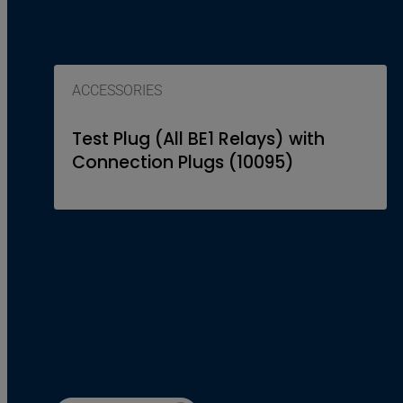
ACCESSORIES
Test Plug (All BE1 Relays) with
Connection Plugs (10095)