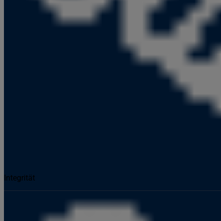
Integrität