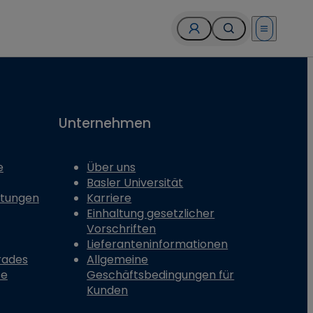
Open menu
Unternehmen
e
Über uns
Basler Universität
stungen
Karriere
Einhaltung gesetzlicher
Vorschriften
Lieferanteninformationen
rades
Allgemeine
te
Geschäftsbedingungen für
Kunden