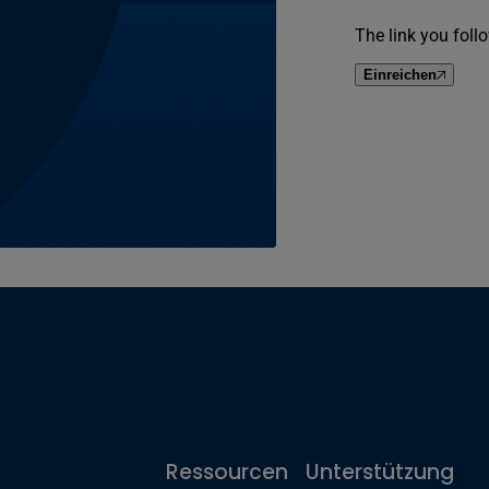
The link you follo
Einreichen
Ressourcen
Unterstützung