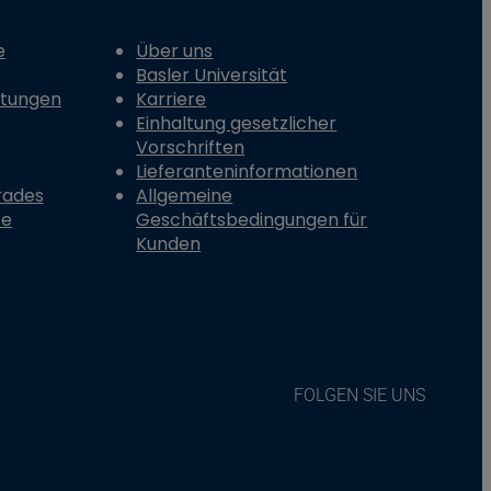
e
Über uns
Basler Universität
stungen
Karriere
Einhaltung gesetzlicher
Vorschriften
Lieferanteninformationen
rades
Allgemeine
te
Geschäftsbedingungen für
Kunden
FOLGEN SIE UNS