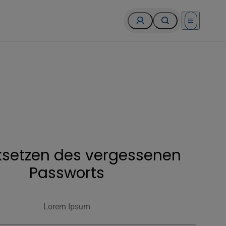
Open menu
ksetzen des vergessenen
Passworts
Lorem Ipsum