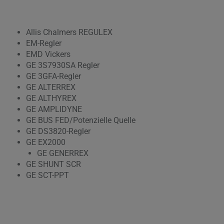
Allis Chalmers REGULEX
EM-Regler
EMD Vickers
GE 3S7930SA Regler
GE 3GFA-Regler
GE ALTERREX
GE ALTHYREX
GE AMPLIDYNE
GE BUS FED/Potenzielle Quelle
GE DS3820-Regler
GE EX2000
GE GENERREX
GE SHUNT SCR
GE SCT-PPT