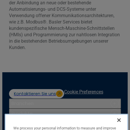
der Anbindung an neue oder bestehende
Automatisierungs- und DCS-Systeme unter
Verwendung offener Kommunikationsarchitekturen,
wie z.B. Modbus®. Basler Services bietet
kundenspezifische Mensch-Maschine-Schnittstellen
(HMIs) und Programmierung zur nahtlosen Integration
in die bestehenden Betriebsumgebungen unserer
Kunden.
Cookie Preferences
Kontaktieren Sie uns
Branchen
Produkte
Ressourcen
We process your personal information to measure and improve