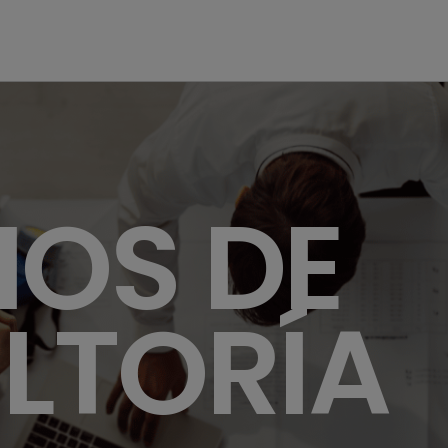
IOS DE
LTORÍA