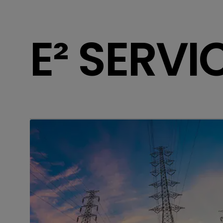
E² SERVI