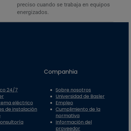
preciso cuando se trabaja en equipos
energizados.
Companhia
ico 24/7
Sobre nosotros
er
Universidad de Basler
stema eléctrico
Empleo
es de instalación
Cumplimiento de la
o
normativa
Consultoría
Información del
proveedor