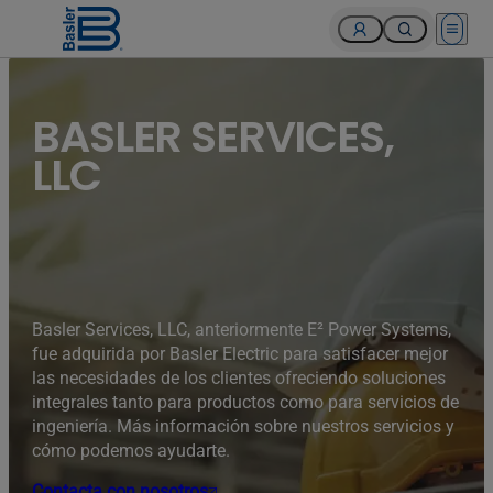
Open 
BASLER SERVICES,
LLC
Basler Services, LLC, anteriormente E² Power Systems,
fue adquirida por Basler Electric para satisfacer mejor
las necesidades de los clientes ofreciendo soluciones
integrales tanto para productos como para servicios de
ingeniería. Más información sobre nuestros servicios y
cómo podemos ayudarte.
Contacta con nosotros