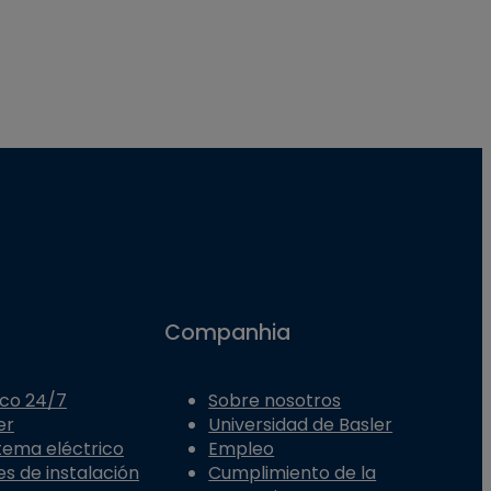
Companhia
ico 24/7
Sobre nosotros
er
Universidad de Basler
stema eléctrico
Empleo
es de instalación
Cumplimiento de la