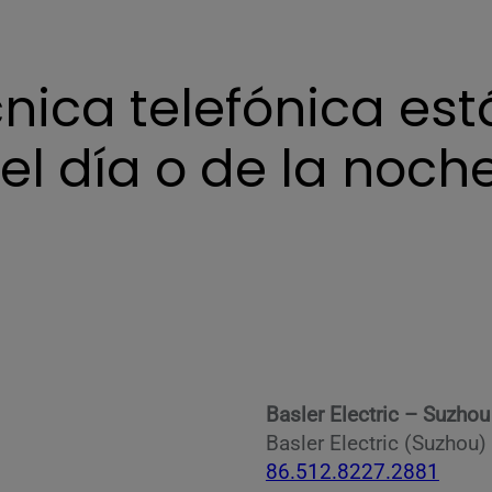
cnica telefónica est
el día o de la noche
Basler Electric – Suzhou
Basler Electric (Suzhou) 
86.512.8227.2881