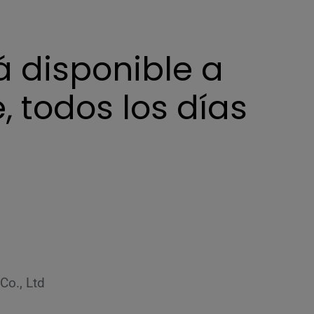
á disponible a
, todos los días
Co., Ltd