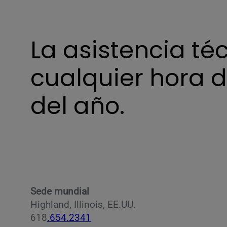
La asistencia té
cualquier hora d
del año.
Sede mundial
Highland, Illinois, EE.UU.
618
.654.2341