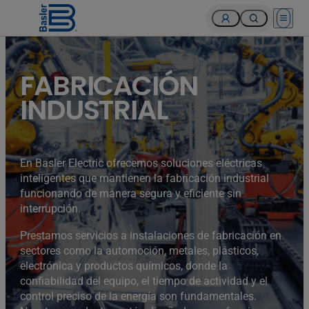
Open 
FABRICACIÓN
INDUSTRIAL
En Basler Electric ofrecemos soluciones eléctricas
inteligentes que mantienen la fabricación industrial
funcionando de manera segura y eficiente sin
interrupción.
Prestamos servicios a instalaciones de fabricación en
sectores como la automoción, metales, plásticos,
electrónica y productos químicos, donde la
confiabilidad del equipo, el tiempo de actividad y el
control preciso de la energía son fundamentales.