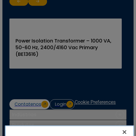
Return to previous slide
Jump to next slide
Power Isolation Transformer – 1000 VA,
50-60 Hz, 2400/4160 Vac Primary
(BE13616)
Cookie Preferences
Contatenos
Login
Indústrias
Produtos
Recursos