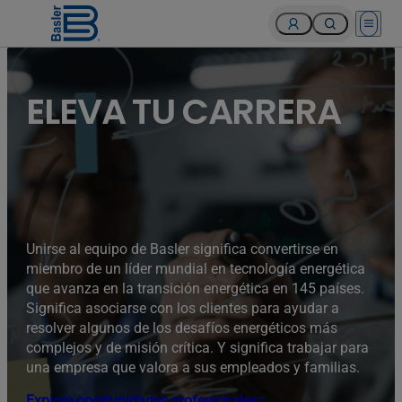
Open 
ELEVA TU CARRERA
Unirse al equipo de Basler significa convertirse en
miembro de un líder mundial en tecnología energética
que avanza en la transición energética en 145 países.
Significa asociarse con los clientes para ayudar a
resolver algunos de los desafíos energéticos más
complejos y de misión crítica. Y significa trabajar para
una empresa que valora a sus empleados y familias.
Explore oportunidades profesionales